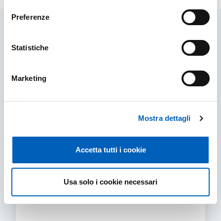
consenso
Preferenze
Contenuti correlati
Statistiche
Marketing
Mostra dettagli
Accetta tutti i cookie
Usa solo i cookie necessari
Post Laurea