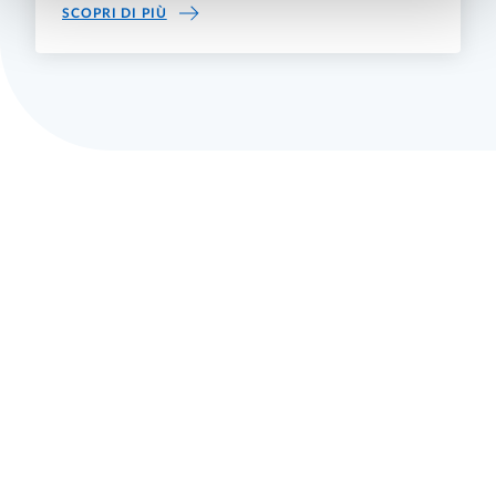
POST LAUREA
SCOPRI DI PIÙ