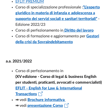
EFLIT PREMIUM
Corso di specializzazione professionale :
“L’esperto
giuridico in materia di infanzia e adolescenza a
supporto dei servizi sociali e sanitari territoriali”
-
Edizione 2022/23
Corso di perfezionamento in
Diritto del lavoro
Corso di formazione e aggiornamento per
Gestori
della crisi da Sovraindebitamento
a.a. 2021/2022
Corso di perfezionamento in
(XV edizione - Corso di legal & business English
per studenti, praticanti, avvocati e commercialisti)
EFLIT - English for Law & International
Transactions
⇒
vedi
Brochure informativa
⇒
vedi
presentazione Corso