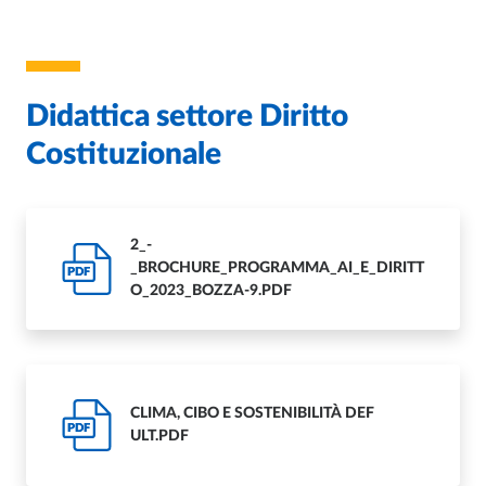
Didattica settore Diritto
Costituzionale
2_-
_BROCHURE_PROGRAMMA_AI_E_DIRITT
PDF
O_2023_BOZZA-9.PDF
CLIMA, CIBO E SOSTENIBILITÀ DEF
PDF
ULT.PDF