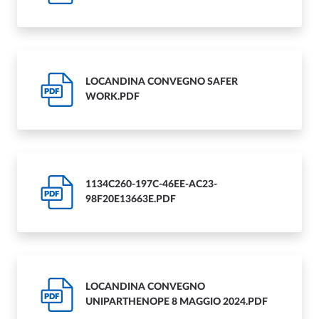
LOCANDINA CONVEGNO SAFER
PDF
WORK.PDF
1134C260-197C-46EE-AC23-
PDF
98F20E13663E.PDF
LOCANDINA CONVEGNO
PDF
UNIPARTHENOPE 8 MAGGIO 2024.PDF