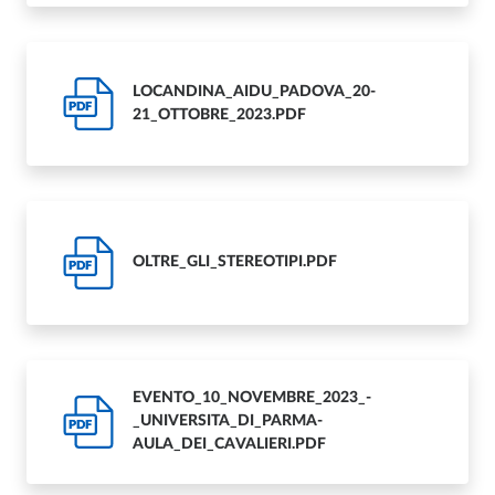
LOCANDINA_AIDU_PADOVA_20-
PDF
21_OTTOBRE_2023.PDF
OLTRE_GLI_STEREOTIPI.PDF
PDF
EVENTO_10_NOVEMBRE_2023_-
_UNIVERSITA_DI_PARMA-
PDF
AULA_DEI_CAVALIERI.PDF