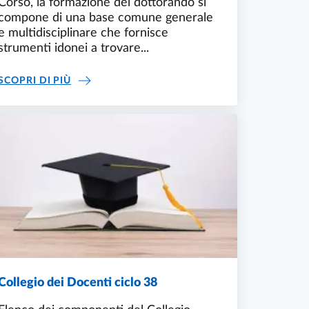
Corso, la formazione del dottorando si
compone di una base comune generale
e multidisciplinare che fornisce
strumenti idonei a trovare...
SBOCCHI OCCUPAZIONALI E PROFESSIONALI P
SCOPRI DI PIÙ
Collegio dei Docenti ciclo 38