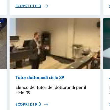
022/2023
MATERIALI DELLE LEZIONI A.A. 2022/
SCOPRI DI PIÙ
Tutor dottorandi ciclo 39
Elenco dei tutor dei dottorandi per il
ciclo 39
 39
TUTOR DOTTORANDI CICLO 39
SCOPRI DI PIÙ