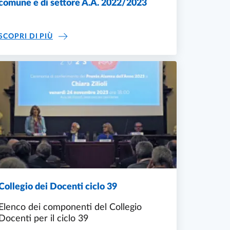
comune e di settore A.A. 2022/2023
EVENTI ACCREDITATI PER LA DIDATTICA COMU
SCOPRI DI PIÙ
Collegio dei Docenti ciclo 39
Elenco dei componenti del Collegio
Docenti per il ciclo 39