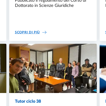
Pubblicato il regolamento del Corso di
Dottorato in Scienze Giuridiche
L CICLO 38
NEWS DOTTORATO
SCOPRI DI PIÙ
Tutor ciclo 38