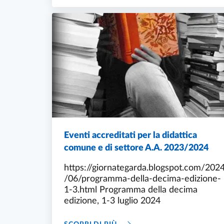
Eventi accreditati per la didattica
comune e di settore A.A. 2023/2024
https://giornategarda.blogspot.com/202
/06/programma-della-decima-edizione-
1-3.html Programma della decima
edizione, 1-3 luglio 2024
EVENTI ACCREDITATI PER LA