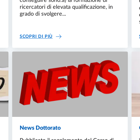
e
conseguire sono:a) la formazione di
ricercatori di elevata qualificazione, in
grado di svolgere...
OBIETTIVI DEL CORSO
SCOPRI DI PIÙ
News Dottorato