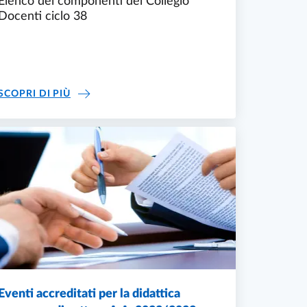
Elenco dei componenti del Collegio
Docenti ciclo 38
COLLEGIO DEI DOCENTI CICLO 38
SCOPRI DI PIÙ
Eventi accreditati per la didattica