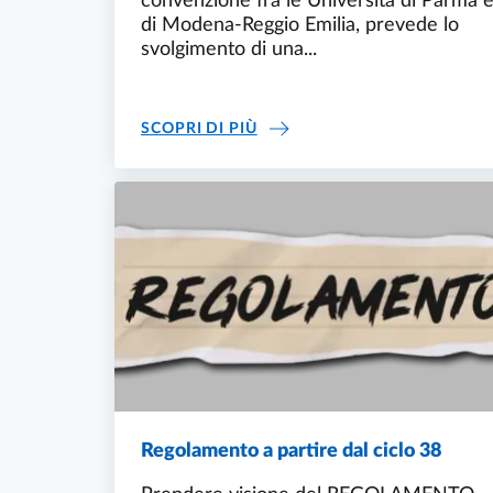
convenzione fra le Università di Parma 
di Modena-Reggio Emilia, prevede lo
svolgimento di una...
PRESENTAZIONE
SCOPRI DI PIÙ
Regolamento a partire dal ciclo 38