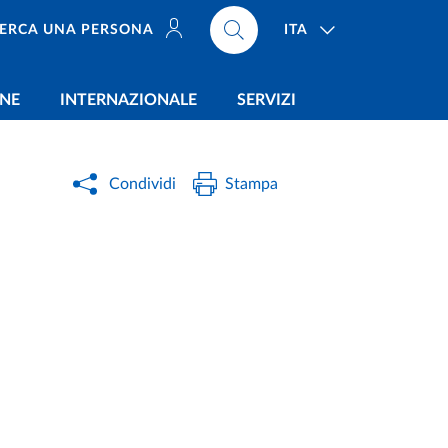
ITA
ERCA UNA PERSONA
ONE
INTERNAZIONALE
SERVIZI
Condividi
Stampa