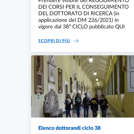
Prendere visione del REGOLAMENTO
DEI CORSI PER IL CONSEGUIMENTO
DEL DOTTORATO DI RICERCA (in
applicazione del DM 226/2021) in
vigore dal 38° CICLO pubblicato QUI
REGOLAMENTO A PARTIRE DA
SCOPRI DI PIÙ
Elenco dottorandi ciclo 38