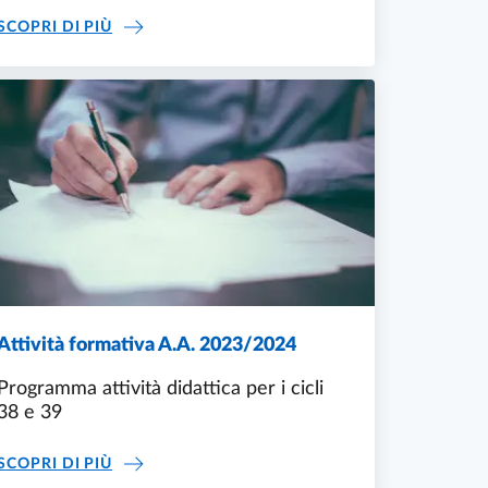
2023
COLLEGIO DEI DOCENTI CICLO 39
SCOPRI DI PIÙ
Attività formativa A.A. 2023/2024
Programma attività didattica per i cicli
38 e 39
ATTIVITÀ FORMATIVA A.A. 2023/2024
SCOPRI DI PIÙ