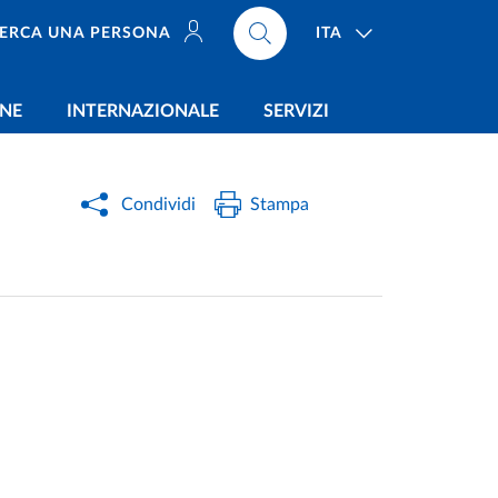
ITA
ERCA UNA PERSONA
ONE
INTERNAZIONALE
SERVIZI
Condividi
Stampa