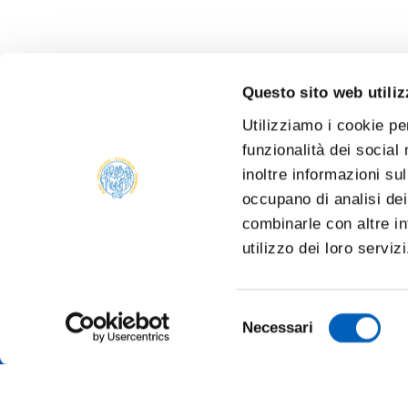
Questo sito web utiliz
Utilizziamo i cookie pe
funzionalità dei social
inoltre informazioni sul
occupano di analisi dei
combinarle con altre in
utilizzo dei loro serviz
Selezione
Necessari
del
consenso