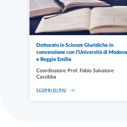
Dottorato in Scienze Giuridiche in
convenzione con l'Università di Moden
e Reggio Emilia
Coordinatore Prof. Fabio Salvatore
Cassibba
DOTTORATO IN SCIENZE GIU
SCOPRI DI PIÙ