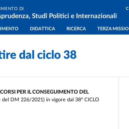
C
IMENTO DI
sprudenza, Studî Politici e Internazionali
gazione principale
TIMENTO
DIDATTICA
RICERCA
TERZA MISSI
re dal ciclo 38
ORSI PER IL CONSEGUIMENTO DEL
e del DM 226/2021) in vigore dal 38° CICLO