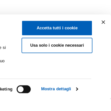
Accetta tutti i cookie
Usa solo i cookie necessari
e si
suo
Mostra dettagli
keting