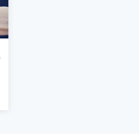
a
RIDICHE IN CONVENZIONE CON L'UNIVERSITÀ DI MODENA E