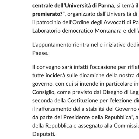
centrale dell’Università di Parma
, si terrà i
premierato?”
, organizzato dall’Università d
il patrocinio dell’Ordine degli Avvocati di Pa
Laboratorio democratico Montanara e del
L’appuntamento rientra nelle iniziative dedic
Paese.
Il convegno sarà infatti l’occasione per rifl
tutte inciderà sulle dinamiche della nostra 
governo, con cui si intende in particolare in
Consiglio, come previsto dal Disegno di Leg
seconda della Costituzione per l’elezione dir
il rafforzamento della stabilità del Governo 
da parte del Presidente della Repubblica”, 
della Repubblica e assegnato alla Commissio
Deputati.