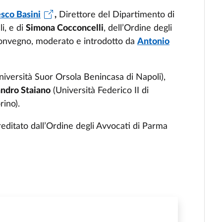
sco Basini
,
Direttore del Dipartimento di
i, e di
Simona Cocconcelli
, dell’Ordine degli
 convegno, moderato e introdotto da
Antonio
iversità Suor Orsola Benincasa di Napoli),
ndro Staiano
(Università Federico II di
rino).
reditato dall’Ordine degli Avvocati di Parma