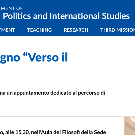
TMENT OF
 Politics and International Studies
gazione principale
TMENT
TEACHING
RESEARCH
THIRD MISSIO
gno “Verso il
arma un appuntamento dedicato al percorso di
 alle 15.30, nell’Aula dei Filosofi della Sede