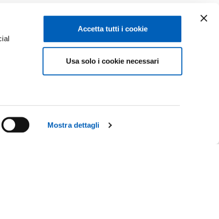
Accetta tutti i cookie
ial
Usa solo i cookie necessari
e
Mostra dettagli
Facebook
Linkedin
R
Instagram
Youtube
TikTok
Flickr