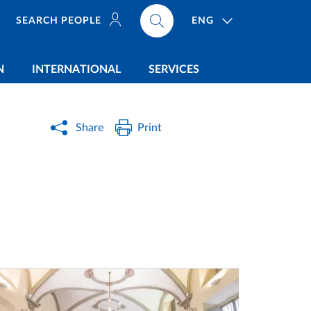
ENG
SEARCH PEOPLE
N
INTERNATIONAL
SERVICES
Share
Print