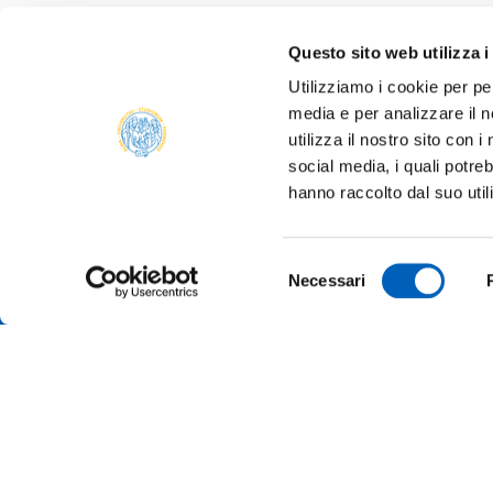
Questo sito web utilizza i
Utilizziamo i cookie per pe
media e per analizzare il n
utilizza il nostro sito con 
social media, i quali potre
hanno raccolto dal suo util
Selezione
Necessari
del
consenso
TRANSP
ONLINE
ALUMNI 