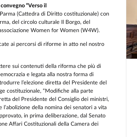
l
convegno “Verso il
i Parma (Cattedra di Diritto costituzionale) con
rma, del circolo culturale Il Borgo, del
l’associazione Women for Women (W4W).
ate ai percorsi di riforme in atto nel nostro
ettere sui contenuti della riforma che più di
democrazia e legata alla nostra forma di
trodurre l’elezione diretta del Presidente del
ge costituzionale, “Modifiche alla parte
etta del Presidente del Consiglio dei ministri,
e l’abolizione della nomina dei senatori a vita
approvato, in prima deliberazione, dal Senato
ne Affari Costituzionali della Camera dei