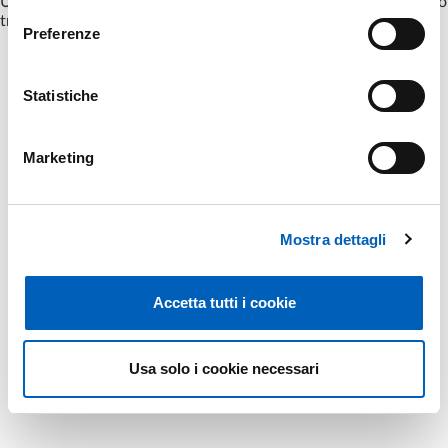
Un appuntamento con ospiti internazionali dedicato al rapporto
tra diritto, sistemi agroalimentari e sicurezza alimentare
Preferenze
Statistiche
Page
1
Next page
Last page
Marketing
Mostra dettagli
Accetta tutti i cookie
Usa solo i cookie necessari