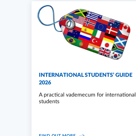
Lates news
INTERNATIONAL STUDENTS’ GUIDE
2026
A practical vademecum for international
students
INTERNATIONAL STUDENTS