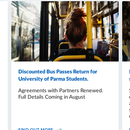
Discounted Bus Passes Return for
University of Parma Students.
Agreements with Partners Renewed.
Full Details Coming in August
’ GUIDE 2026
DISCOUNTED BUS PASSES RETURN 