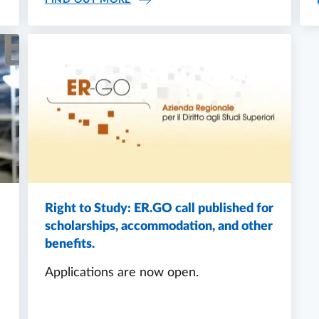
FIND OUT MORE
Right to Study: ER.GO call published for
scholarships, accommodation, and other
benefits.
Applications are now open.