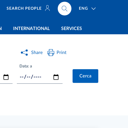
ENG
SEARCH PEOPLE
N
INTERNATIONAL
SERVICES
Share
Print
Data: a