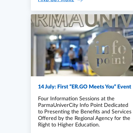
FIND OUT MORE
14 July: First “ER.GO Meets You” Event
Four Information Sessions at the
ParmaUniverCity Info Point Dedicated
to Presenting the Benefits and Services
Offered by the Regional Agency for the
Right to Higher Education.