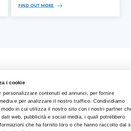
ETS YOU” EVENT
RIGHT TO STUDY: ER.GO CALL PU
FIND OUT MORE
za i cookie
r personalizzare contenuti ed annunci, per fornire
 media e per analizzare il nostro traffico. Condividiamo
 modo in cui utilizza il nostro sito con i nostri partner ch
 dati web, pubblicità e social media, i quali potrebbero
formazioni che ha fornito loro o che hanno raccolto dal 