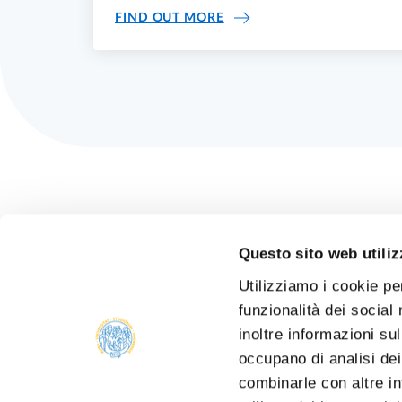
14 JULY: FIRST “ER.GO ME
FIND OUT MORE
Questo sito web utiliz
Utilizziamo i cookie pe
funzionalità dei social
inoltre informazioni sul
occupano di analisi dei
combinarle con altre in