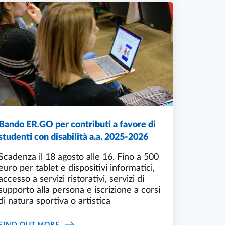
Bando ER.GO per contributi a favore di
studenti con disabilità a.a. 2025-2026
Scadenza il 18 agosto alle 16. Fino a 500
euro per tablet e dispositivi informatici,
accesso a servizi ristorativi, servizi di
supporto alla persona e iscrizione a corsi
di natura sportiva o artistica
FOR UNIVERSITY OF PARMA STUDENTS.
BANDO ER.GO PER CONTRIBUTI A FAVORE DI