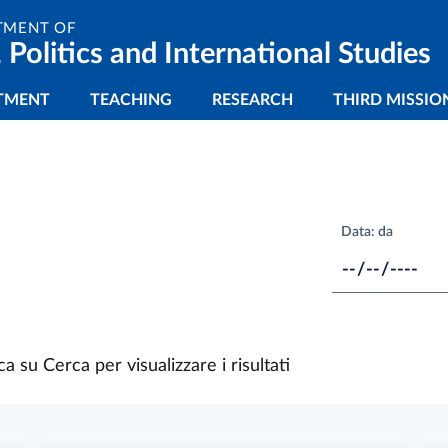
TMENT OF
 Politics and International Studies
gazione principale
TMENT
TEACHING
RESEARCH
THIRD MISSIO
Data: da
ca su Cerca per visualizzare i risultati