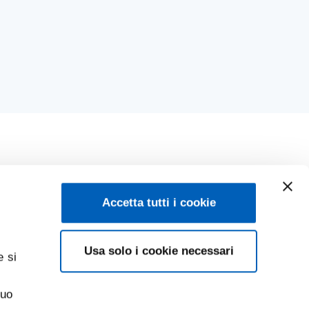
BLISHED FOR SCHOLARSHIPS, ACCOMMODATION, AND OTHER 
Accetta tutti i cookie
Usa solo i cookie necessari
e si
suo