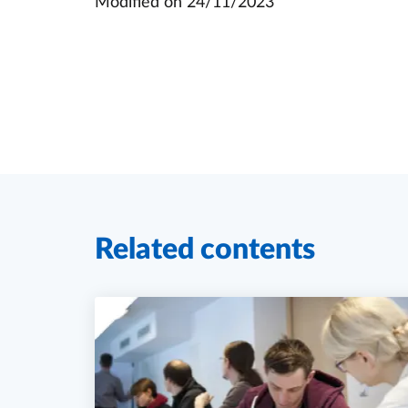
Modified on
24/11/2023
Related contents