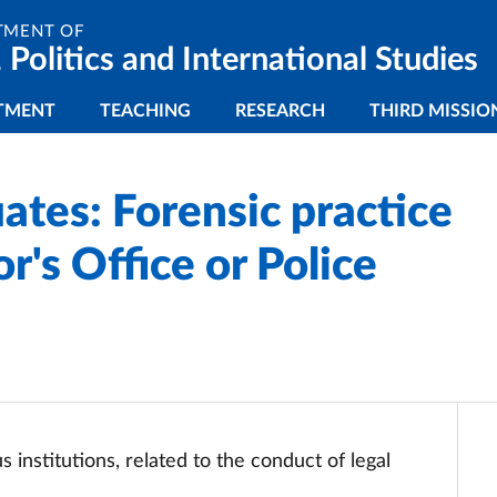
TMENT OF
 Politics and International Studies
gazione principale
TMENT
TEACHING
RESEARCH
THIRD MISSIO
ates: Forensic practice
r's Office or Police
 institutions, related to the conduct of legal