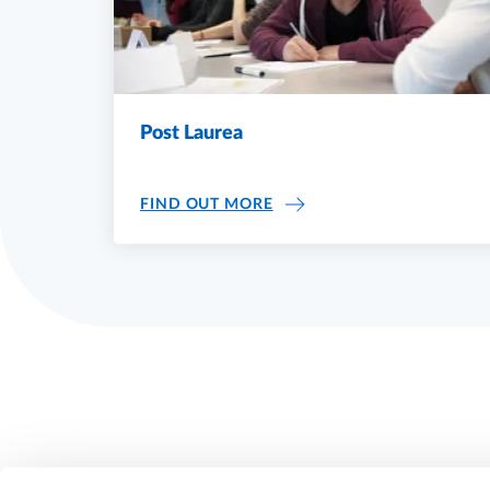
Post Laurea
POST LAUREA
FIND OUT MORE