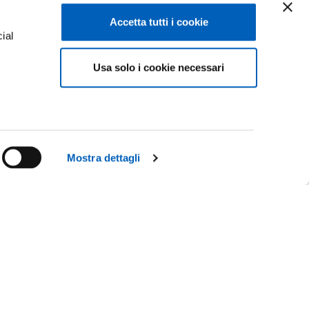
Accetta tutti i cookie
ial
Usa solo i cookie necessari
e
Mostra dettagli
Facebook
Linkedin
R
Instagram
Youtube
TikTok
Flickr