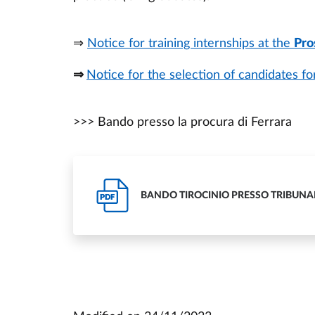
⇒
Notice for training internships at the
Pro
⇒
Notice for the selection of candidates for
>>> Bando presso la procura di Ferrara
BANDO TIROCINIO PRESSO TRIBUNALE
PDF