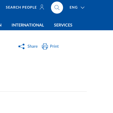
ENG
SEARCH PEOPLE
N
INTERNATIONAL
SERVICES
Share
Print