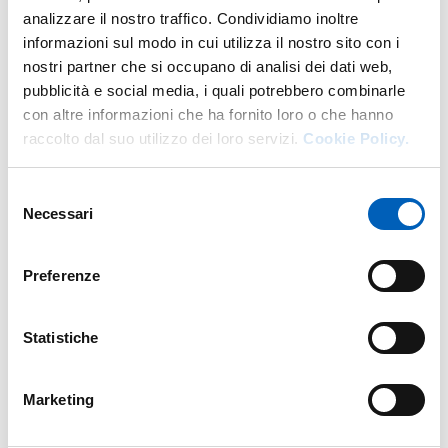
analizzare il nostro traffico. Condividiamo inoltre
Allegati
informazioni sul modo in cui utilizza il nostro sito con i
nostri partner che si occupano di analisi dei dati web,
pubblicità e social media, i quali potrebbero combinarle
con altre informazioni che ha fornito loro o che hanno
BANDO PER AFFIDAMENTI DI
PDF
raccolto dal suo utilizzo dei loro servizi.
Cookie Policy.
INSEGNAMENTI A TITOLO GRATUITO
Selezione
Necessari
del
consenso
Preferenze
ALL. 1 - DOMANDA DI AMMISSIONE
PDF
Statistiche
BANDO DESERTO AFFIDAMENTO
Marketing
DIRITTO ECCLESIASTICO_ESTRATTO 13
PDF
DICEMBRE 2023.PDF