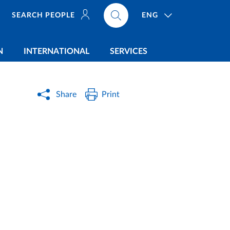
ENG
SEARCH PEOPLE
N
INTERNATIONAL
SERVICES
Share
Print