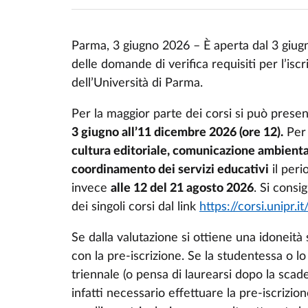
Parma, 3 giugno 2026 – È aperta dal 3 giugn
delle domande di verifica requisiti per l’iscr
dell’Università di Parma.
Per la maggior parte dei corsi si può prese
3 giugno all’11 dicembre 2026 (ore 12).
Per 
cultura editoriale, comunicazione ambient
coordinamento dei servizi educativi
il peri
invece
alle 12 del 21 agosto 2026
. Si consi
dei singoli corsi dal link
https://corsi.unipr.it
Se dalla valutazione si ottiene una idoneità
con la pre-iscrizione. Se la studentessa o l
triennale (o pensa di laurearsi dopo la scad
infatti necessario effettuare la pre-iscrizio