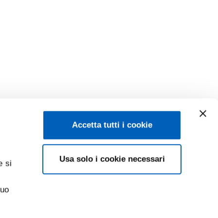
Accetta tutti i cookie
Usa solo i cookie necessari
e si
suo