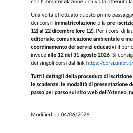
con l’immatricolazione una volta ottenuta la
Una volta effettuato questo primo passaggio
dei corsi l'
immatricolazione
o la
pre-iscriz
12) al 22 dicembre (ore 12).
Per i corsi di l
editoriale, comunicazione ambientale e mu
coordinamento dei servizi educativi
il peri
invece
alle 12 del 31 agosto 2026
. Si consi
dei singoli corsi dal link
https://corsi.unipr.it
Tutti i dettagli della procedura di iscrizione
le scadenze, le modalità di presentazione d
passo per passo sul sito web dell’Ateneo, n
Modified on
04/06/2026