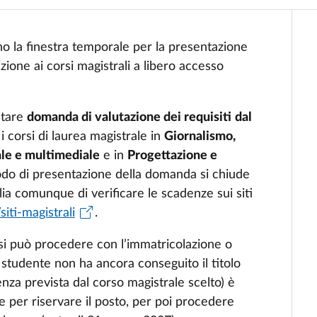
o la finestra temporale per la presentazione
izione ai corsi magistrali a libero accesso
ntare
domanda di valutazione dei requisiti
dal
i corsi di laurea magistrale in
Giornalismo,
ale e multimediale
e in
Progettazione e
odo di presentazione della domanda si chiude
glia comunque di verificare le scadenze sui siti
/siti-magistrali
.
 si può procedere con l’immatricolazione o
o studente non ha ancora conseguito il titolo
enza prevista dal corso magistrale scelto) è
ne per riservare il posto, per poi procedere