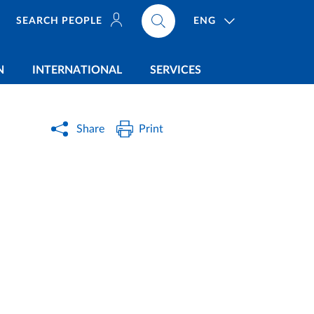
ENG
SEARCH PEOPLE
N
INTERNATIONAL
SERVICES
Share
Print