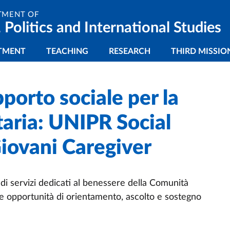
TMENT OF
 Politics and International Studies
gazione principale
TMENT
TEACHING
RESEARCH
THIRD MISSIO
pporto sociale per la
aria: UNIPR Social
iovani Caregiver
 di servizi dedicati al benessere della Comunità
e opportunità di orientamento, ascolto e sostegno