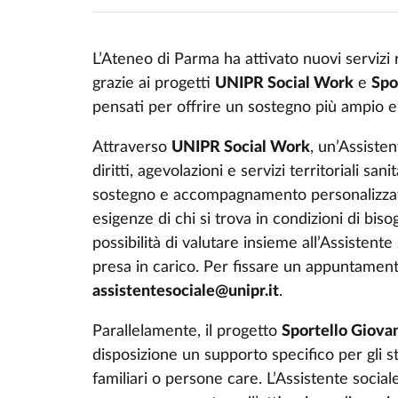
L’Ateneo di Parma ha attivato nuovi servizi 
grazie ai progetti
UNIPR Social Work
e
Spo
pensati per offrire un sostegno più ampio e 
Attraverso
UNIPR Social Work
, un’Assiste
diritti, agevolazioni e servizi territoriali sani
sostegno e accompagnamento personalizzato.
esigenze di chi si trova in condizioni di bisog
possibilità di valutare insieme all’Assistent
presa in carico. Per fissare un appuntament
assistentesociale@unipr.it
.
Parallelamente, il progetto
Sportello Giova
disposizione un supporto specifico per gli s
familiari o persone care. L’Assistente socia