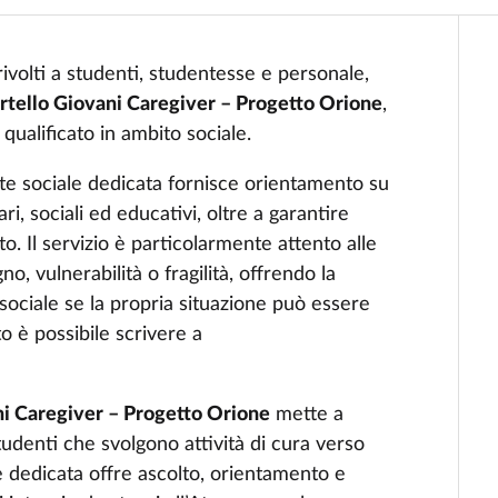
rivolti a studenti, studentesse e personale,
rtello Giovani Caregiver – Progetto Orione
,
qualificato in ambito sociale.
nte sociale dedicata fornisce orientamento su
tari, sociali ed educativi, oltre a garantire
 Il servizio è particolarmente attento alle
no, vulnerabilità o fragilità, offrendo la
e sociale se la propria situazione può essere
o è possibile scrivere a
ni Caregiver – Progetto Orione
mette a
tudenti che svolgono attività di cura verso
le dedicata offre ascolto, orientamento e