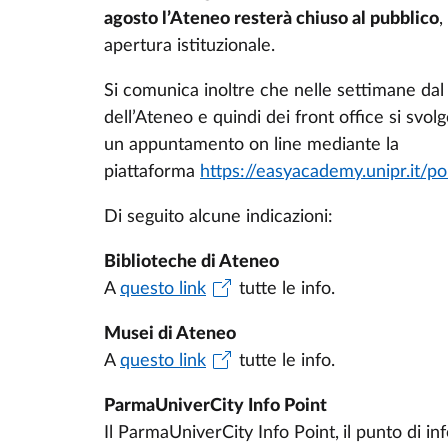
agosto l’Ateneo resterà chiuso al pubblico
,
apertura istituzionale.
Si comunica inoltre che nelle settimane dal 4
dell’Ateneo e quindi dei front office si sv
un appuntamento on line mediante la
piattaforma
https://easyacademy.unipr.it/po
Di seguito alcune indicazioni:
Biblioteche di Ateneo
A
questo link
tutte le info.
Musei di Ateneo
A
questo link
tutte le info.
ParmaUniverCity Info Point
Il ParmaUniverCity Info Point,
il punto di i