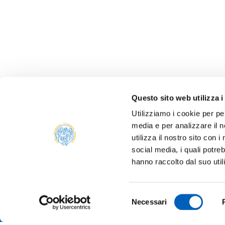
Questo sito web utilizza i
Utilizziamo i cookie per pe
media e per analizzare il n
utilizza il nostro sito con 
social media, i quali potre
hanno raccolto dal suo util
Selezione
Necessari
del
consenso