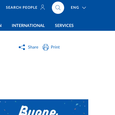
ENG
SEARCH PEOPLE
N
INTERNATIONAL
SERVICES
Share
Print