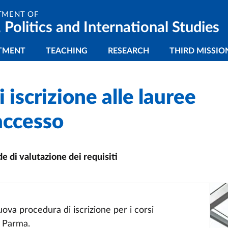
TMENT OF
 Politics and International Studies
gazione principale
TMENT
TEACHING
RESEARCH
THIRD MISSIO
iscrizione alle lauree
 accesso
 di valutazione dei requisiti
ova procedura di iscrizione per i corsi
di Parma.