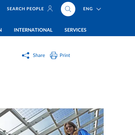
ENG
SEARCH PEOPLE
N
INTERNATIONAL
SERVICES
Share
Print