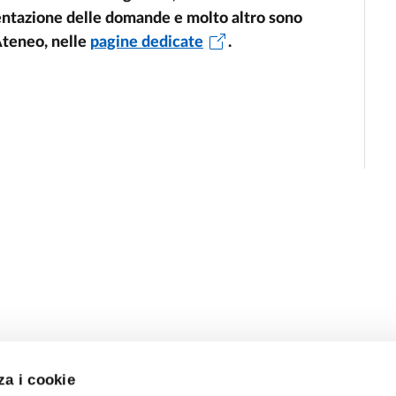
sentazione delle domande e molto altro sono
’Ateneo, nelle
pagine dedicate
.
za i cookie