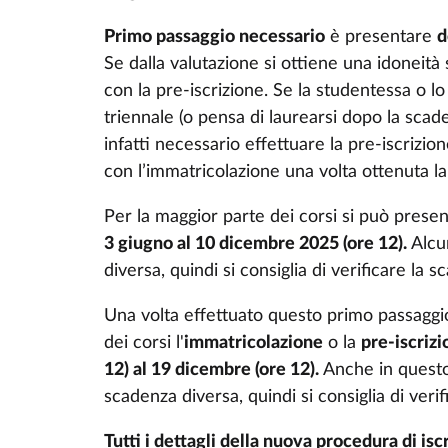
Primo passaggio necessario
è presentare
d
Se dalla valutazione si ottiene una idoneità
con la pre-iscrizione. Se la studentessa o l
triennale (o pensa di laurearsi dopo la scad
infatti necessario effettuare la pre-iscrizio
con l’immatricolazione una volta ottenuta la
Per la maggior parte dei corsi si può prese
3 giugno al 10 dicembre 2025 (ore 12).
Alcu
diversa, quindi si consiglia di verificare la 
Una volta effettuato questo primo passaggio
dei corsi l'
immatricolazione
o la
pre-iscriz
12) al 19 dicembre (ore 12).
Anche in questo
scadenza diversa, quindi si consiglia di veri
Tutti i dettagli della nuova procedura di isc