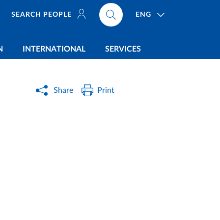
ENG
SEARCH PEOPLE
N
INTERNATIONAL
SERVICES
Share
Print