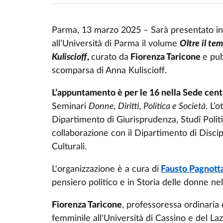
Parma, 13 marzo 2025 – Sarà presentato i
all’Università di Parma il volume
Oltre il te
Kuliscioff
,
curato da
Fiorenza Taricone
e pub
scomparsa di Anna Kuliscioff.
L’appuntamento è per le 16 nella Sede cent
Seminari
Donne, Diritti, Politica e Società
. L’
Dipartimento di Giurisprudenza, Studî Politic
collaborazione con il Dipartimento di Discip
Culturali.
L'organizzazione è a cura di
Fausto Pagnott
pensiero politico e in Storia delle donne ne
Fiorenza Taricone
, professoressa ordinaria 
femminile all'Università di Cassino e del Laz