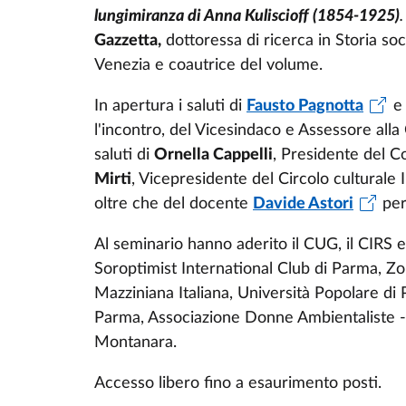
lungimiranza di Anna Kuliscioff (1854-1925)
.
Gazzetta,
dottoressa di ricerca in Storia soc
Venezia e coautrice del volume.
In apertura i saluti di
Fausto Pagnotta
e 
l'incontro, del Vicesindaco e Assessore alla
saluti di
Ornella Cappelli
, Presidente del C
Mirti
, Vicepresidente del Circolo culturale I
oltre che del docente
Davide Astori
per
Al seminario hanno aderito il CUG, il CIRS 
Soroptimist International Club di Parma, Zo
Mazziniana Italiana, Università Popolare di 
Parma, Associazione Donne Ambientaliste 
Montanara.
Accesso libero fino a esaurimento posti.