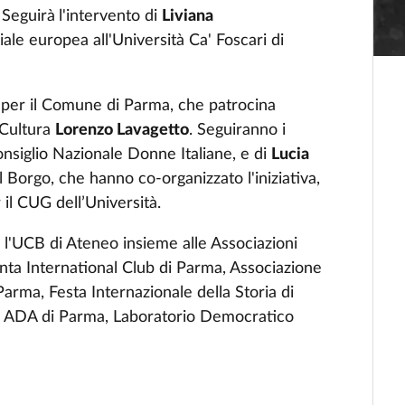
Seguirà
l'intervento di
Liviana
iale europea all'Università Ca' Foscari di
per il Comune di Parma, che patrocina
 Cultura
Lorenzo Lavagetto
. Seguiranno i
onsiglio Nazionale Donne Italiane, e di
Lucia
l Borgo, che hanno co-organizzato l'iniziativa,
 il CUG dell’Università.
e l'UCB di Ateneo insieme alle Associazioni
nta International Club di Parma, Associazione
Parma, Festa Internazionale della Storia di
- ADA di Parma, Laboratorio Democratico