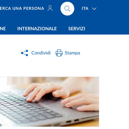
ITA
ERCA UNA PERSONA
ONE
INTERNAZIONALE
SERVIZI
Condividi
Stampa