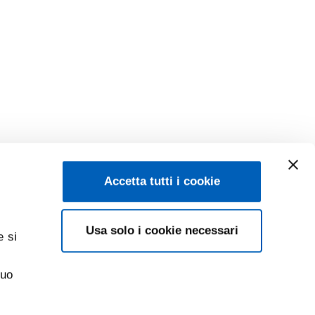
Accetta tutti i cookie
Usa solo i cookie necessari
e si
suo