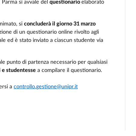
di Parma si avvale del
questionario
elaborato
onimato, si
concluderà il giorno 31 marzo
zione di un questionario online rivolto agli
nale ed è stato inviato a ciascun studente via
ale punto di partenza necessario per qualsiasi
i e studentesse
a compilare il questionario.
ersi a
controllo.gestione@unipr.it