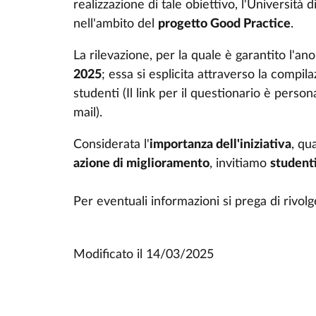
realizzazione di tale obiettivo, l'Università 
nell'ambito del
progetto Good Practice
.
La rilevazione, per la quale è garantito l'an
2025
; essa si esplicita attraverso la compila
studenti (Il link per il questionario è perso
mail).
Considerata l'
importanza dell'iniziativa
, qu
azione di miglioramento
, invitiamo
student
Per eventuali informazioni si prega di rivolg
Modificato il
14/03/2025