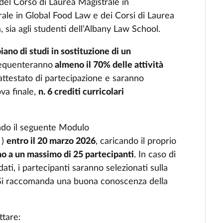
 del Corso di Laurea Magistrale in
ale in Global Food Law e dei Corsi di Laurea
, sia agli studenti dell’Albany Law School.
ano di studi in sostituzione di un
requenteranno
almeno il 70% delle attività
 attestato di partecipazione e saranno
va finale,
n. 6 crediti curricolari
ando il seguente Modulo
)
entro il 20 marzo 2026
, caricando il proprio
no a un massimo di 25 partecipanti
. In caso di
i, i partecipanti saranno selezionati sulla
 Si raccomanda una buona conoscenza della
ttare: