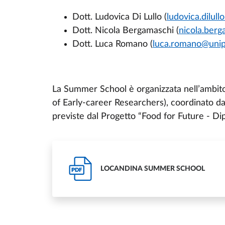
Dott. Ludovica Di Lullo (
ludovica.dilull
Dott. Nicola Bergamaschi (
nicola.berg
Dott. Luca Romano (
luca.romano@unipr
La Summer School è organizzata nell’ambit
of Early-career Researchers), coordinato dal 
previste dal Progetto “Food for Future - Di
LOCANDINA SUMMER SCHOOL
PDF