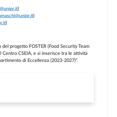
o@unipr.it
)
amaschi@unipr.it
)
.it
)
o del progetto FOSTER (Food Security Team
Centro CSEIA, e si inserisce tra le attività
partimento di Eccellenza (2023-2027)”.