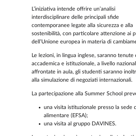
L’iniziativa intende offrire un’analisi
interdisciplinare delle principali sfide
contemporanee legate alla sicurezza e alla
sostenibilità, con particolare attenzione ai pr
dell’Unione europea in materia di cambiamen
Le lezioni, in lingua inglese, saranno tenut
accademica e istituzionale, a livello naziona
affrontate in aula, gli studenti saranno inoltr
alla simulazione di negoziati internazionali.
La partecipazione alla Summer School preve
una visita istituzionale presso la sede 
alimentare (EFSA);
una visita al gruppo DAVINES.