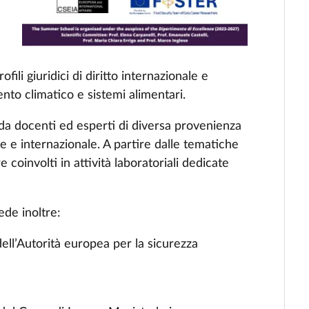
ofili giuridici di diritto internazionale e
to climatico e sistemi alimentari.
e da docenti ed esperti di diversa provenienza
le e internazionale. A partire dalle tematiche
e coinvolti in attività laboratoriali dedicate
de inoltre:
dell’Autorità europea per la sicurezza