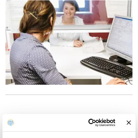
Parma, November 13, 2025 –
Starting Monday,
November 17
, the Student registry office for law-related
degree programs (via Del Prato, 4/1A) will reopen for in-