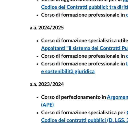
Codice dei Contratti pubblici: tra diri
Corso di formazione professionale in
a.a. 2024/2025
Corso di formazione specialistica utile
Appaltanti "Il sistema dei Contratti Pu
Corso di formazione professionale in
Corso di formazione professionale in
e sostenibilità giuridica
a.a. 2023/2024
Corso di perfezionamento in
Argoment
(APE)
Corso di formazione specialistica per
Codice dei contratti pubblici (D. LGS.