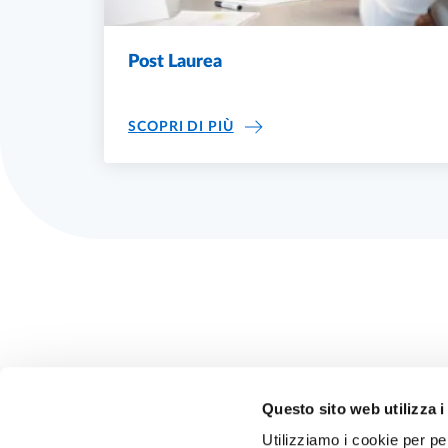
Post Laurea
POST LAUREA
SCOPRI DI PIÙ
Questo sito web utilizza i
Utilizziamo i cookie per pe