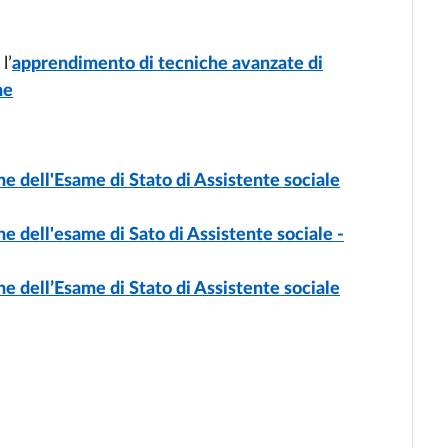
l’
apprendimento di tecniche avanzate di
ne
e dell'Esame di Stato di Assistente sociale
e dell'esame di Sato di Assistente sociale -
e dell’Esame di Stato di Assistente sociale