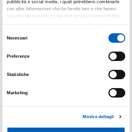
pubblicità e social media, i quali potrebbero combinarle
con altre informazioni che ha fornito loro o che hanno
raccolto dal suo utilizzo dei loro servizi.
Cookie Policy.
Selezione
Necessari
del
consenso
Preferenze
Statistiche
Marketing
Mostra dettagli