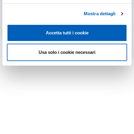
del Dipartimento, tutor, riconoscimenti esami,
testimonianza di studenti.
Mostra dettagli
MOBILITÀ IN USCITA
SCOPRI DI PIÙ
Accetta tutti i cookie
Usa solo i cookie necessari