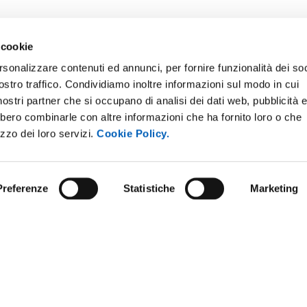
 cookie
rsonalizzare contenuti ed annunci, per fornire funzionalità dei soc
ostro traffico. Condividiamo inoltre informazioni sul modo in cui
i nostri partner che si occupano di analisi dei dati web, pubblicità 
bbero combinarle con altre informazioni che ha fornito loro o che
izzo dei loro servizi.
Cookie Policy.
Preferenze
Statistiche
Marketing
STRAZIONE TRASPARENTE
BANDI E CONCORSI
NLINE
PERSONALE