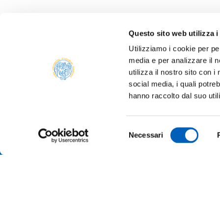
Questo sito web utilizza i
Utilizziamo i cookie per pe
media e per analizzare il n
utilizza il nostro sito con 
social media, i quali potre
hanno raccolto dal suo util
Selezione
Necessari
del
consenso
AMMINI
ALBO O