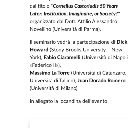
dal titolo "
Cornelius Castoriadis 50 Years
Later: Institution, Imaginaire, or Society?"
organizzato dal Dott. Attilio Alessandro
Novellino (Università di Parma).
Il seminario vedrà la partecipazione di
Dick
Howard
(Stony Brooks University – New
York),
Fabio Ciaramelli
(Università di Napoli
«Federico II»),
Massimo La Torre
(Università di Catanzaro,
Università di Tallinn),
Juan Dorado Romero
(Università di Milano)
In allegato la locandina dell'evento