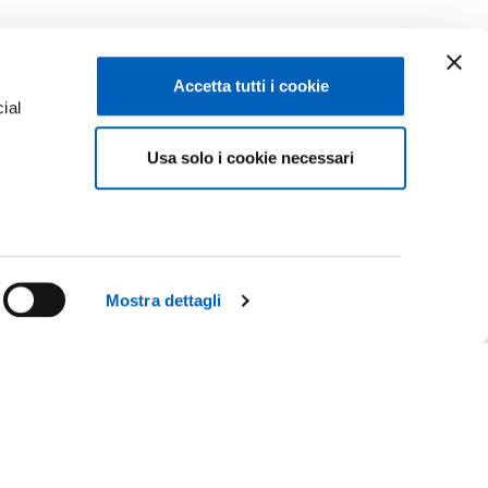
Accetta tutti i cookie
ial
Usa solo i cookie necessari
e
Mostra dettagli
Facebook
Linkedin
Instagram
Youtube