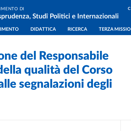
C
IMENTO DI
sprudenza, Studî Politici e Internazionali
gazione principale
TIMENTO
DIDATTICA
RICERCA
TERZA MISSI
ione del Responsabile
della qualità del Corso
alle segnalazioni degli