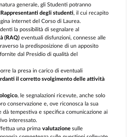
 natura generale, gli Studenti potranno
i Rappresentanti degli studenti
, il cui recapito
agina internet del Corso di Laurea.
denti la possibilità di segnalare al
ità (RAQ)
eventuali disfunzioni, connesse alle
traverso la predisposizione di un apposito
ornite dal Presidio di qualità del
orre la presa in carico di eventuali
ardanti il corretto svolgimento delle attività
ologico
, le segnalazioni ricevute, anche solo
oro conservazione e, ove riconosca la sua
 dà tempestiva e specifica comunicazione ai
ivo interessato.
effettua una prima
valutazione
sulle