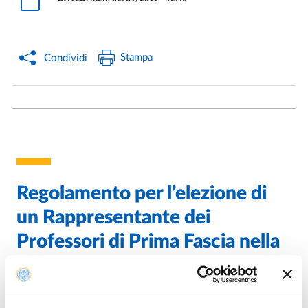
Stampa
Condividi
Regolamento per l’elezione di
un Rappresentante dei
Professori di Prima Fascia nella
Giunta del Dipartimento di
Giurisprudenza, Studî politici e