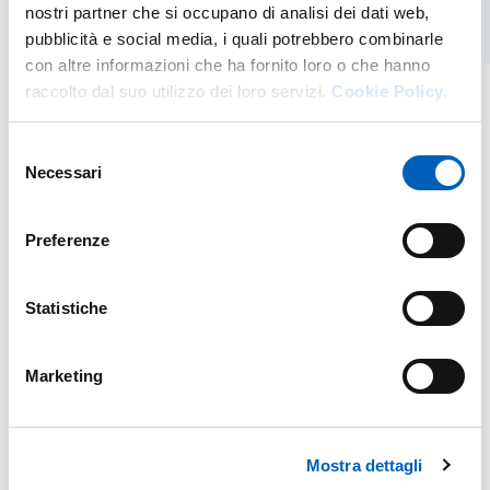
nostri partner che si occupano di analisi dei dati web,
pubblicità e social media, i quali potrebbero combinarle
con altre informazioni che ha fornito loro o che hanno
raccolto dal suo utilizzo dei loro servizi.
Cookie Policy.
Selezione
Necessari
del
consenso
Preferenze
Statistiche
Marketing
Mostra dettagli