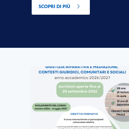
SCOPRI DI PIÙ
In primo piano