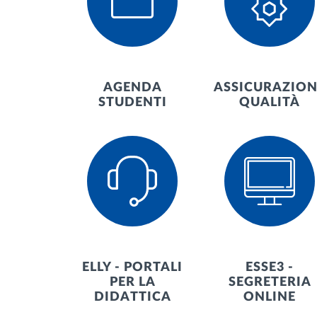
AGENDA
ASSICURAZION
STUDENTI
QUALITÀ
ELLY - PORTALI
ESSE3 -
PER LA
SEGRETERIA
DIDATTICA
ONLINE