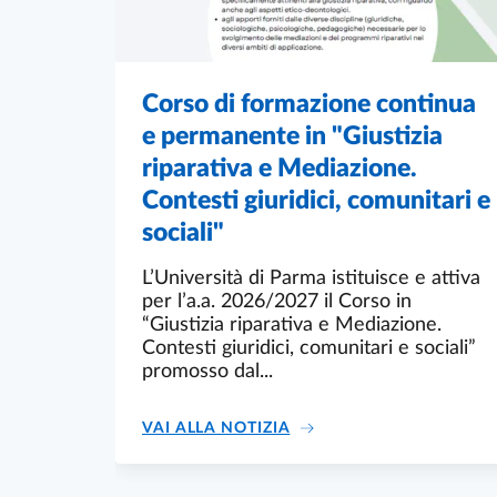
Corso di formazione continua
e permanente in "Giustizia
riparativa e Mediazione.
Contesti giuridici, comunitari e
sociali"
L’Università di Parma istituisce e attiva
per l’a.a. 2026/2027 il Corso in
“Giustizia riparativa e Mediazione.
Contesti giuridici, comunitari e sociali”
promosso dal...
CORSO DI FORMAZIONE C
VAI ALLA NOTIZIA