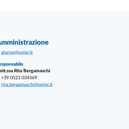
mministrazione
giurisp@unipr.it
esponsabile
ott.ssa Rita Bergamaschi
+39 0521 034569
rita.bergamaschi@unipr.it