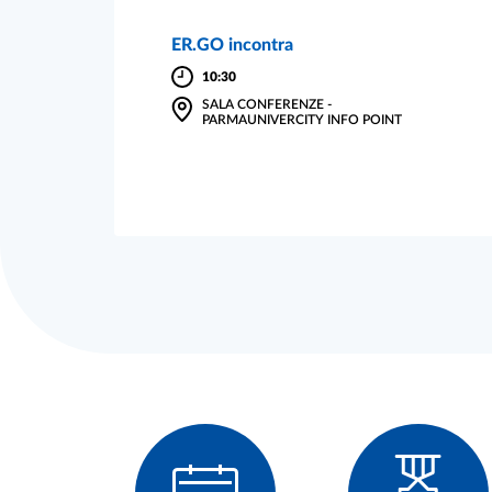
ER.GO incontra
10:30
SALA CONFERENZE -
PARMAUNIVERCITY INFO POINT
Servizi utili