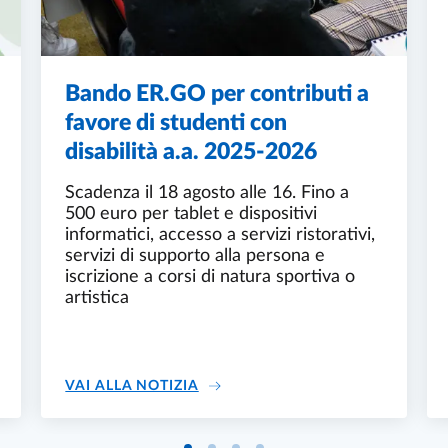
Bando ER.GO per contributi a
favore di studenti con
disabilità a.a. 2025-2026
Scadenza il 18 agosto alle 16. Fino a
500 euro per tablet e dispositivi
informatici, accesso a servizi ristorativi,
servizi di supporto alla persona e
iscrizione a corsi di natura sportiva o
artistica
ONTINUA E PERMANENTE IN "GIUSTIZIA RIPARATIVA E MEDIA
BANDO ER.GO PER CONTRIBUTI A 
VAI ALLA NOTIZIA